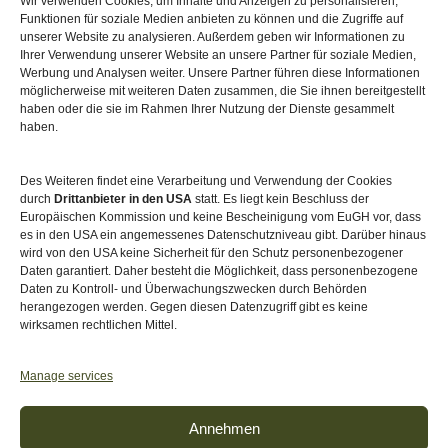
Wir verwenden Cookies, um Inhalte und Anzeigen zu personalisieren,
Funktionen für soziale Medien anbieten zu können und die Zugriffe auf
Sitemap
unserer Website zu analysieren. Außerdem geben wir Informationen zu
Ihrer Verwendung unserer Website an unsere Partner für soziale Medien,
Werbung und Analysen weiter. Unsere Partner führen diese Informationen
möglicherweise mit weiteren Daten zusammen, die Sie ihnen bereitgestellt
haben oder die sie im Rahmen Ihrer Nutzung der Dienste gesammelt
haben.
Des Weiteren findet eine Verarbeitung und Verwendung der Cookies
durch
Drittanbieter in den USA
statt. Es liegt kein Beschluss der
Europäischen Kommission und keine Bescheinigung vom EuGH vor, dass
es in den USA ein angemessenes Datenschutzniveau gibt. Darüber hinaus
wird von den USA keine Sicherheit für den Schutz personenbezogener
Daten garantiert. Daher besteht die Möglichkeit, dass personenbezogene
Daten zu Kontroll- und Überwachungszwecken durch Behörden
herangezogen werden. Gegen diesen Datenzugriff gibt es keine
wirksamen rechtlichen Mittel.
Akkreditiert von
Level Up – Erwachsenenbildung
Manage services
Annehmen