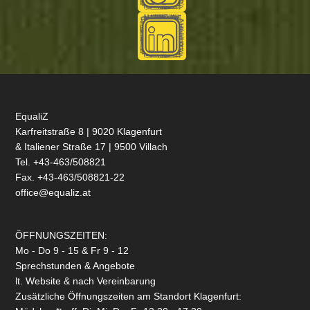
EqualiZ
Karfreitstraße 8 | 9020 Klagenfurt
& Italiener Straße 17 | 9500 Villach
Tel. +43-463/508821
Fax. +43-463/508821-22
office@equaliz.at
ÖFFNUNGSZEITEN:
Mo - Do 9 - 15 & Fr 9 - 12
Sprechstunden & Angebote
lt. Website & nach Vereinbarung
Zusätzliche Öffnungszeiten am Standort Klagenfurt: