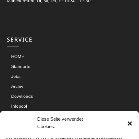
Mädchen*treff: Di, Mi, Do, Fr 13:30 - 17:30
SERVICE
HOME
Standorte
Jobs
Archiv
Downloads
Infopool
Impressum
Diese Seite verwendet
Datenschutz
Cookies.
Cookie-Richtlinie (EU)