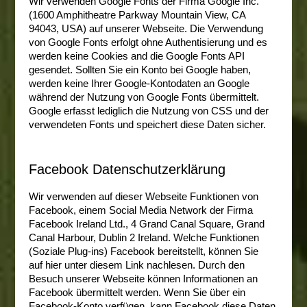
Wir verwenden Google Fonts der Firma Google Inc.
(1600 Amphitheatre Parkway Mountain View, CA
94043, USA) auf unserer Webseite. Die Verwendung
von Google Fonts erfolgt ohne Authentisierung und es
werden keine Cookies and die Google Fonts API
gesendet. Sollten Sie ein Konto bei Google haben,
werden keine Ihrer Google-Kontodaten an Google
während der Nutzung von Google Fonts übermittelt.
Google erfasst lediglich die Nutzung von CSS und der
verwendeten Fonts und speichert diese Daten sicher.
Facebook Datenschutzerklärung
Wir verwenden auf dieser Webseite Funktionen von
Facebook, einem Social Media Network der Firma
Facebook Ireland Ltd., 4 Grand Canal Square, Grand
Canal Harbour, Dublin 2 Ireland. Welche Funktionen
(Soziale Plug-ins) Facebook bereitstellt, können Sie
auf
hier unter diesem Link
nachlesen. Durch den
Besuch unserer Webseite können Informationen an
Facebook übermittelt werden. Wenn Sie über ein
Facebook-Konto verfügen, kann Facebook diese Daten