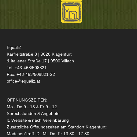
EqualiZ
Karfreitstraße 8 | 9020 Klagenfurt
& Italiener Straße 17 | 9500 Villach
Tel. +43-463/508821
Fax. +43-463/508821-22
office@equaliz.at
ÖFFNUNGSZEITEN:
Mo - Do 9 - 15 & Fr 9 - 12
Sprechstunden & Angebote
lt. Website & nach Vereinbarung
Zusätzliche Öffnungszeiten am Standort Klagenfurt:
Mädchen*treff: Di, Mi, Do, Fr 13:30 - 17:30