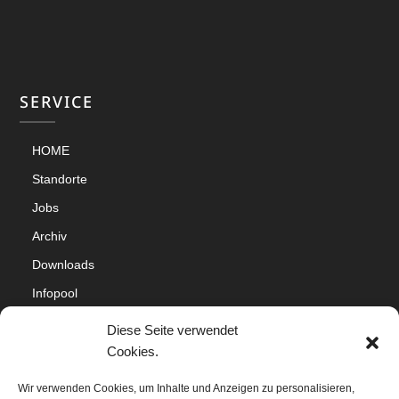
SERVICE
HOME
Standorte
Jobs
Archiv
Downloads
Infopool
Impressum
Diese Seite verwendet
Datenschutz
Cookies.
Cookie-Richtlinie (EU)
Wir verwenden Cookies, um Inhalte und Anzeigen zu personalisieren,