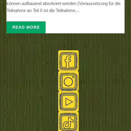
können aufbauend absolviert werden (Voraussetzung für die
Teilnahme an Teil II ist die Teilnahme…
READ MORE