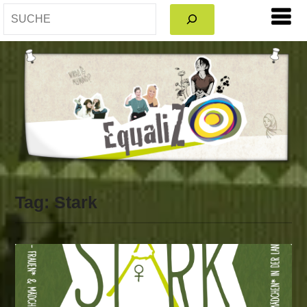
SEARCH
Tag:
Stark