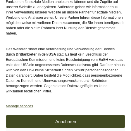
Funktionen für soziale Medien anbieten zu können und die Zugriffe auf
Sitemap
unserer Website zu analysieren. Außerdem geben wir Informationen zu
Ihrer Verwendung unserer Website an unsere Partner für soziale Medien,
Werbung und Analysen weiter. Unsere Partner führen diese Informationen
möglicherweise mit weiteren Daten zusammen, die Sie ihnen bereitgestellt
haben oder die sie im Rahmen Ihrer Nutzung der Dienste gesammelt
haben.
Des Weiteren findet eine Verarbeitung und Verwendung der Cookies
durch
Drittanbieter in den USA
statt. Es liegt kein Beschluss der
Europäischen Kommission und keine Bescheinigung vom EuGH vor, dass
es in den USA ein angemessenes Datenschutzniveau gibt. Darüber hinaus
wird von den USA keine Sicherheit für den Schutz personenbezogener
Daten garantiert. Daher besteht die Möglichkeit, dass personenbezogene
Daten zu Kontroll- und Überwachungszwecken durch Behörden
herangezogen werden. Gegen diesen Datenzugriff gibt es keine
wirksamen rechtlichen Mittel.
Akkreditiert von
Level Up – Erwachsenenbildung
Manage services
Annehmen