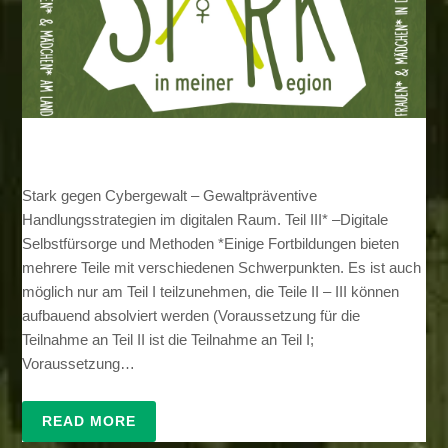
Stark gegen Cybergewalt – Gewaltpräventive
Handlungsstrategien im digitalen Raum. Teil III* –Digitale
Selbstfürsorge und Methoden *Einige Fortbildungen bieten
mehrere Teile mit verschiedenen Schwerpunkten. Es ist auch
möglich nur am Teil I teilzunehmen, die Teile II – III können
aufbauend absolviert werden (Voraussetzung für die
Teilnahme an Teil II ist die Teilnahme an Teil I;
Voraussetzung…
READ MORE