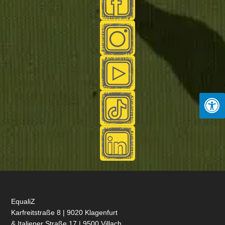
EqualiZ
Karfreitstraße 8 | 9020 Klagenfurt
& Italiener Straße 17 | 9500 Villach