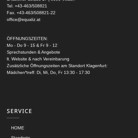
Tel. +43-463/508821
Fax. +43-463/508821-22
office@equaliz.at
ÖFFNUNGSZEITEN:
Mo - Do 9 - 15 & Fr 9 - 12
Sprechstunden & Angebote
lt. Website & nach Vereinbarung
Zusätzliche Öffnungszeiten am Standort Klagenfurt:
Mädchen*treff: Di, Mi, Do, Fr 13:30 - 17:30
SERVICE
HOME
Standorte