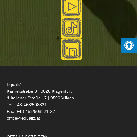
EqualiZ
Karfreitstraße 8 | 9020 Klagenfurt
& Italiener Straße 17 | 9500 Villach
Tel. +43-463/508821
Fax. +43-463/508821-22
office@equaliz.at
ÖFFNUNGSZEITEN: