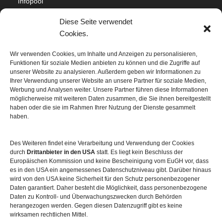
Infopool
Impressum
Diese Seite verwendet
Datenschutz
Cookies.
Cookie-Richtlinie (EU)
Wir verwenden Cookies, um Inhalte und Anzeigen zu personalisieren,
Funktionen für soziale Medien anbieten zu können und die Zugriffe auf
Sitemap
unserer Website zu analysieren. Außerdem geben wir Informationen zu
Ihrer Verwendung unserer Website an unsere Partner für soziale Medien,
Werbung und Analysen weiter. Unsere Partner führen diese Informationen
möglicherweise mit weiteren Daten zusammen, die Sie ihnen bereitgestellt
haben oder die sie im Rahmen Ihrer Nutzung der Dienste gesammelt
haben.
Des Weiteren findet eine Verarbeitung und Verwendung der Cookies
durch
Drittanbieter in den USA
statt. Es liegt kein Beschluss der
Europäischen Kommission und keine Bescheinigung vom EuGH vor, dass
es in den USA ein angemessenes Datenschutzniveau gibt. Darüber hinaus
wird von den USA keine Sicherheit für den Schutz personenbezogener
Daten garantiert. Daher besteht die Möglichkeit, dass personenbezogene
Daten zu Kontroll- und Überwachungszwecken durch Behörden
herangezogen werden. Gegen diesen Datenzugriff gibt es keine
wirksamen rechtlichen Mittel.