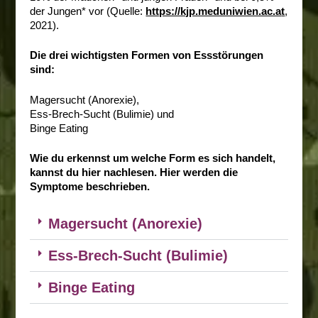
der Jungen* vor (Quelle:
https://kjp.meduniwien.ac.a
t
,
2021).
Die drei wichtigsten Formen von Essstörungen
sind:
Magersucht (Anorexie),
Ess-Brech-Sucht (Bulimie) und
Binge Eating
Wie du erkennst um welche Form es sich handelt,
kannst du hier nachlesen. Hier werden die
Symptome beschrieben.
Magersucht (Anorexie)
Ess-Brech-Sucht (Bulimie)
Binge Eating