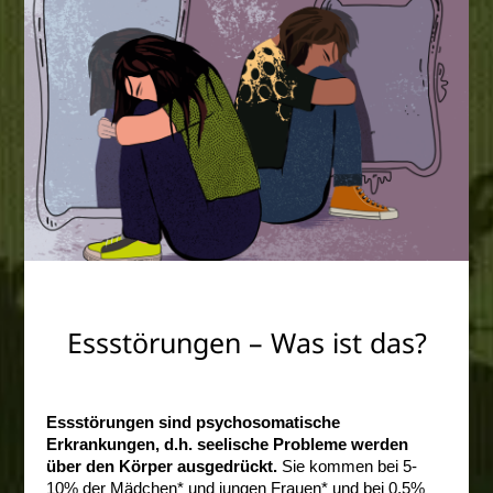
Essstörungen – Was ist das?
Essstörungen sind psychosomatische
Erkrankungen, d.h. seelische Probleme werden
über den Körper ausgedrückt.
Sie kommen bei 5-
10% der Mädchen* und jungen Frauen* und bei 0,5%