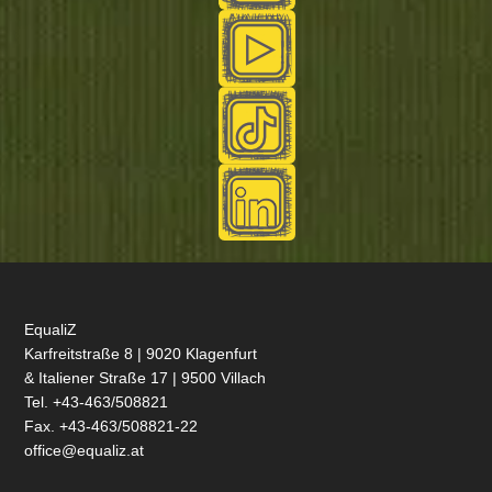
EqualiZ
Karfreitstraße 8 | 9020 Klagenfurt
& Italiener Straße 17 | 9500 Villach
Tel. +43-463/508821
Fax. +43-463/508821-22
office@equaliz.at