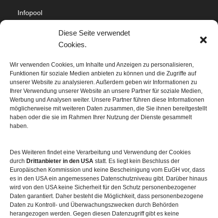
Infopool
Impressum
Diese Seite verwendet
Datenschutz
Cookies.
Cookie-Richtlinie (EU)
Wir verwenden Cookies, um Inhalte und Anzeigen zu personalisieren,
Funktionen für soziale Medien anbieten zu können und die Zugriffe auf
Sitemap
unserer Website zu analysieren. Außerdem geben wir Informationen zu
Ihrer Verwendung unserer Website an unsere Partner für soziale Medien,
Werbung und Analysen weiter. Unsere Partner führen diese Informationen
möglicherweise mit weiteren Daten zusammen, die Sie ihnen bereitgestellt
haben oder die sie im Rahmen Ihrer Nutzung der Dienste gesammelt
haben.
Des Weiteren findet eine Verarbeitung und Verwendung der Cookies
durch
Drittanbieter in den USA
statt. Es liegt kein Beschluss der
Europäischen Kommission und keine Bescheinigung vom EuGH vor, dass
es in den USA ein angemessenes Datenschutzniveau gibt. Darüber hinaus
wird von den USA keine Sicherheit für den Schutz personenbezogener
Daten garantiert. Daher besteht die Möglichkeit, dass personenbezogene
Daten zu Kontroll- und Überwachungszwecken durch Behörden
herangezogen werden. Gegen diesen Datenzugriff gibt es keine