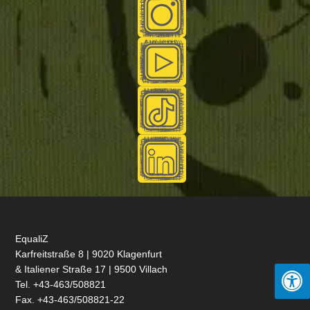
EqualiZ
Karfreitstraße 8 | 9020 Klagenfurt
& Italiener Straße 17 | 9500 Villach
Tel. +43-463/508821
Fax. +43-463/508821-22