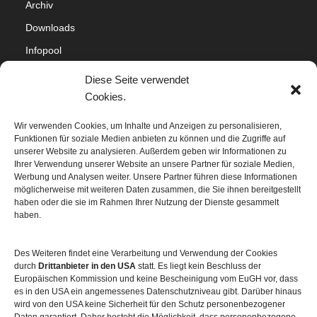
Archiv
Downloads
Infopool
Impressum
Diese Seite verwendet
Datenschutz
Cookies.
Cookie-Richtlinie (EU)
Wir verwenden Cookies, um Inhalte und Anzeigen zu personalisieren,
Funktionen für soziale Medien anbieten zu können und die Zugriffe auf
Sitemap
unserer Website zu analysieren. Außerdem geben wir Informationen zu
Ihrer Verwendung unserer Website an unsere Partner für soziale Medien,
Werbung und Analysen weiter. Unsere Partner führen diese Informationen
möglicherweise mit weiteren Daten zusammen, die Sie ihnen bereitgestellt
haben oder die sie im Rahmen Ihrer Nutzung der Dienste gesammelt
haben.
Des Weiteren findet eine Verarbeitung und Verwendung der Cookies
durch
Drittanbieter in den USA
statt. Es liegt kein Beschluss der
Europäischen Kommission und keine Bescheinigung vom EuGH vor, dass
es in den USA ein angemessenes Datenschutzniveau gibt. Darüber hinaus
wird von den USA keine Sicherheit für den Schutz personenbezogener