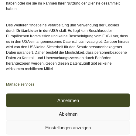
haben oder die sie im Rahmen Ihrer Nutzung der Dienste gesammelt
haben.
Des Weiteren findet eine Verarbeitung und Verwendung der Cookies
durch
Drittanbieter in den USA
statt. Es liegt kein Beschluss der
Europäischen Kommission und keine Bescheinigung vom EuGH vor, dass
es in den USA ein angemessenes Datenschutzniveau gibt. Darüber hinaus
wird von den USA keine Sicherheit für den Schutz personenbezogener
Daten garantiert. Daher besteht die Möglichkeit, dass personenbezogene
Daten zu Kontroll- und Überwachungszwecken durch Behörden
herangezogen werden. Gegen diesen Datenzugriff gibt es keine
wirksamen rechtlichen Mittel.
Akkreditiert von
Level Up – Erwachsenenbildung
Manage services
Annehmen
Ablehnen
Einstellungen anzeigen