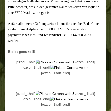
notwendigen Maßnahmen zur Minimierung des Infektionsrisikos.
Bitte beachtet, dass in den gesamten Räumlichkeiten von EqualiZ
eine FFP2 Maske zu tragen ist.
Außerhalb unserer Öffnungszeiten könnt ihr euch bei Bedarf auch
an die Frauenhelpline Tel.: 0800 / 222 555 oder an den
psychiatrischen Not- und Krisendienst Tel.: 0664 300 7070
.
wenden
Bleibt gesund!!!
[ezcol_1half]
[/ezcol_1half]
[ezcol_1half_end]
[/ezcol_1half_end]
[ezcol_1half]
[/ezcol_1half]
[ezcol_1half_end]
[/ezcol_1half_end]