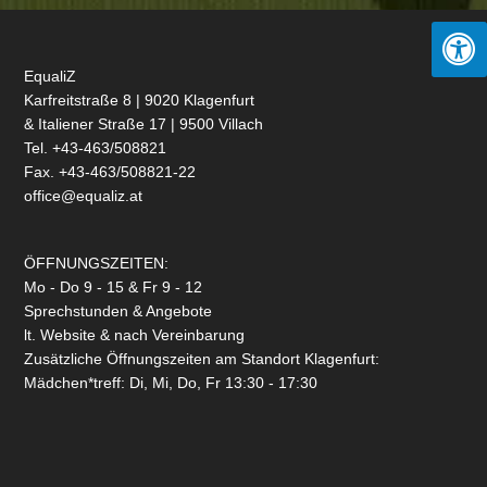
EqualiZ
Karfreitstraße 8 | 9020 Klagenfurt
& Italiener Straße 17 | 9500 Villach
Tel. +43-463/508821
Fax. +43-463/508821-22
office@equaliz.at
ÖFFNUNGSZEITEN:
Mo - Do 9 - 15 & Fr 9 - 12
Sprechstunden & Angebote
lt. Website & nach Vereinbarung
Zusätzliche Öffnungszeiten am Standort Klagenfurt:
Mädchen*treff: Di, Mi, Do, Fr 13:30 - 17:30