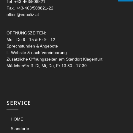
Tel. +43-463/508821
Fax. +43-463/508821-22
office@equaliz.at
ÖFFNUNGSZEITEN:
Mo - Do 9 - 15 & Fr 9 - 12
Sprechstunden & Angebote
lt. Website & nach Vereinbarung
Zusätzliche Öffnungszeiten am Standort Klagenfurt:
Mädchen*treff: Di, Mi, Do, Fr 13:30 - 17:30
SERVICE
HOME
Standorte