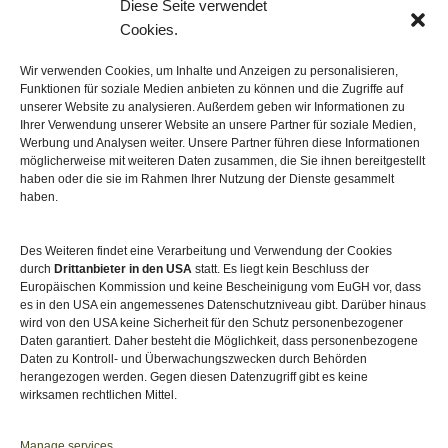
Diese Seite verwendet
Datenschutz
Cookies.
Cookie-Richtlinie (EU)
Wir verwenden Cookies, um Inhalte und Anzeigen zu personalisieren,
Funktionen für soziale Medien anbieten zu können und die Zugriffe auf
Sitemap
unserer Website zu analysieren. Außerdem geben wir Informationen zu
Ihrer Verwendung unserer Website an unsere Partner für soziale Medien,
Werbung und Analysen weiter. Unsere Partner führen diese Informationen
möglicherweise mit weiteren Daten zusammen, die Sie ihnen bereitgestellt
haben oder die sie im Rahmen Ihrer Nutzung der Dienste gesammelt
haben.
Des Weiteren findet eine Verarbeitung und Verwendung der Cookies
durch
Drittanbieter in den USA
statt. Es liegt kein Beschluss der
Europäischen Kommission und keine Bescheinigung vom EuGH vor, dass
es in den USA ein angemessenes Datenschutzniveau gibt. Darüber hinaus
wird von den USA keine Sicherheit für den Schutz personenbezogener
Daten garantiert. Daher besteht die Möglichkeit, dass personenbezogene
Daten zu Kontroll- und Überwachungszwecken durch Behörden
herangezogen werden. Gegen diesen Datenzugriff gibt es keine
wirksamen rechtlichen Mittel.
Akkreditiert von
Level Up – Erwachsenenbildung
Manage services