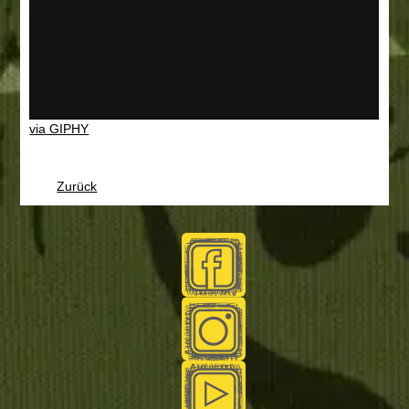
via GIPHY
Zurück