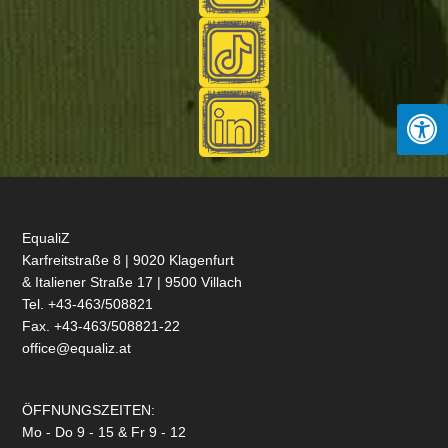
EqualiZ
Karfreitstraße 8 | 9020 Klagenfurt
& Italiener Straße 17 | 9500 Villach
Tel. +43-463/508821
Fax. +43-463/508821-22
office@equaliz.at
ÖFFNUNGSZEITEN:
Mo - Do 9 - 15 & Fr 9 - 12