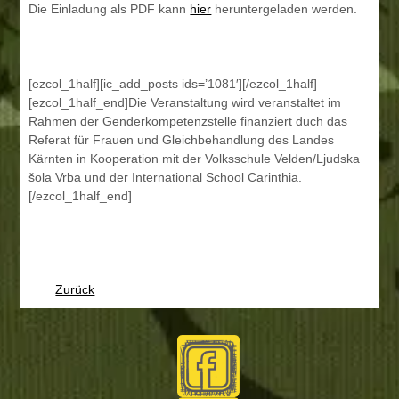
Die Einladung als PDF kann
hier
heruntergeladen werden.
[ezcol_1half][ic_add_posts ids=’1081′][/ezcol_1half]
[ezcol_1half_end]Die Veranstaltung wird veranstaltet im
Rahmen der Genderkompetenzstelle finanziert duch das
Referat für Frauen und Gleichbehandlung des Landes
Kärnten in Kooperation mit der Volksschule Velden/Ljudska
šola Vrba und der International School Carinthia.
[/ezcol_1half_end]
Zurück