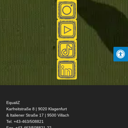
EqualiZ
Karfreitstraße 8 | 9020 Klagenfurt
& Italiener Straße 17 | 9500 Villach
Tel. +43-463/508821
Fax. +43-463/508821-22