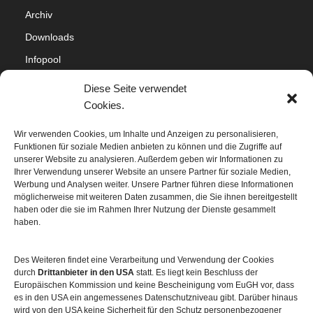
Archiv
Downloads
Infopool
Impressum
Diese Seite verwendet
Datenschutz
Cookies.
Cookie-Richtlinie (EU)
Wir verwenden Cookies, um Inhalte und Anzeigen zu personalisieren,
Funktionen für soziale Medien anbieten zu können und die Zugriffe auf
Sitemap
unserer Website zu analysieren. Außerdem geben wir Informationen zu
Ihrer Verwendung unserer Website an unsere Partner für soziale Medien,
Werbung und Analysen weiter. Unsere Partner führen diese Informationen
möglicherweise mit weiteren Daten zusammen, die Sie ihnen bereitgestellt
haben oder die sie im Rahmen Ihrer Nutzung der Dienste gesammelt
haben.
Des Weiteren findet eine Verarbeitung und Verwendung der Cookies
durch
Drittanbieter in den USA
statt. Es liegt kein Beschluss der
Europäischen Kommission und keine Bescheinigung vom EuGH vor, dass
es in den USA ein angemessenes Datenschutzniveau gibt. Darüber hinaus
wird von den USA keine Sicherheit für den Schutz personenbezogener