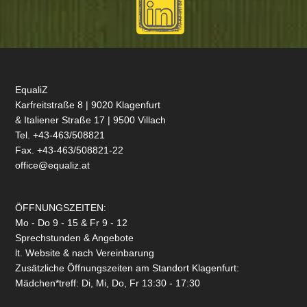
EqualiZ
Karfreitstraße 8 | 9020 Klagenfurt
& Italiener Straße 17 | 9500 Villach
Tel. +43-463/508821
Fax. +43-463/508821-22
office@equaliz.at
ÖFFNUNGSZEITEN:
Mo - Do 9 - 15 & Fr 9 - 12
Sprechstunden & Angebote
lt. Website & nach Vereinbarung
Zusätzliche Öffnungszeiten am Standort Klagenfurt:
Mädchen*treff: Di, Mi, Do, Fr 13:30 - 17:30