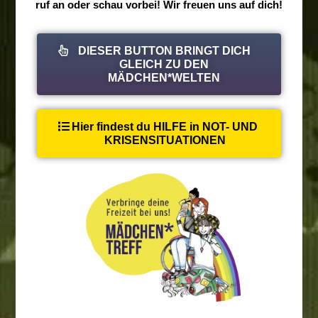
ruf an oder schau vorbei! Wir freuen uns auf dich!
DIESER BUTTON BRINGT DICH
GLEICH ZU DEN
MÄDCHEN*WELTEN
Hier findest du HILFE in NOT- UND
KRISENSITUATIONEN