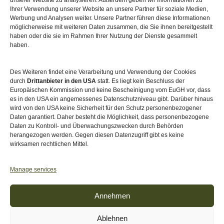
unserer Website zu analysieren. Außerdem geben wir Informationen zu
Ihrer Verwendung unserer Website an unsere Partner für soziale Medien,
Werbung und Analysen weiter. Unsere Partner führen diese Informationen
möglicherweise mit weiteren Daten zusammen, die Sie ihnen bereitgestellt
haben oder die sie im Rahmen Ihrer Nutzung der Dienste gesammelt
haben.
Des Weiteren findet eine Verarbeitung und Verwendung der Cookies
durch
Drittanbieter in den USA
statt. Es liegt kein Beschluss der
Europäischen Kommission und keine Bescheinigung vom EuGH vor, dass
es in den USA ein angemessenes Datenschutzniveau gibt. Darüber hinaus
wird von den USA keine Sicherheit für den Schutz personenbezogener
Daten garantiert. Daher besteht die Möglichkeit, dass personenbezogene
Daten zu Kontroll- und Überwachungszwecken durch Behörden
herangezogen werden. Gegen diesen Datenzugriff gibt es keine
wirksamen rechtlichen Mittel.
Akkreditiert von
Level Up – Erwachsenenbildung
Manage services
Annehmen
Ablehnen