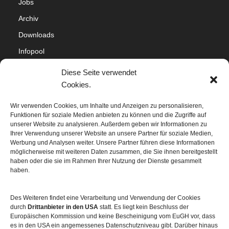
Jobs
Archiv
Downloads
Infopool
Impressum
Diese Seite verwendet
Datenschutz
Cookies.
Cookie-Richtlinie (EU)
Wir verwenden Cookies, um Inhalte und Anzeigen zu personalisieren,
Funktionen für soziale Medien anbieten zu können und die Zugriffe auf
Sitemap
unserer Website zu analysieren. Außerdem geben wir Informationen zu
Ihrer Verwendung unserer Website an unsere Partner für soziale Medien,
Werbung und Analysen weiter. Unsere Partner führen diese Informationen
möglicherweise mit weiteren Daten zusammen, die Sie ihnen bereitgestellt
haben oder die sie im Rahmen Ihrer Nutzung der Dienste gesammelt
haben.
Des Weiteren findet eine Verarbeitung und Verwendung der Cookies
durch
Drittanbieter in den USA
statt. Es liegt kein Beschluss der
Europäischen Kommission und keine Bescheinigung vom EuGH vor, dass
es in den USA ein angemessenes Datenschutzniveau gibt. Darüber hinaus