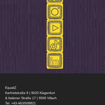
EqualiZ
Karfreitstraße 8 | 9020 Klagenfurt
& Italiener Straße 17 | 9500 Villach
Tel. +43-463/508821