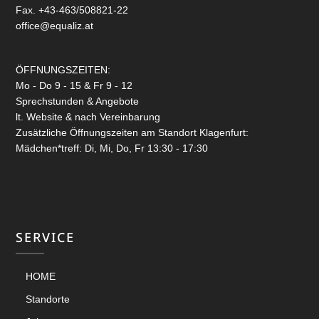
Fax. +43-463/508821-22
office@equaliz.at
ÖFFNUNGSZEITEN:
Mo - Do 9 - 15 & Fr 9 - 12
Sprechstunden & Angebote
lt. Website & nach Vereinbarung
Zusätzliche Öffnungszeiten am Standort Klagenfurt:
Mädchen*treff: Di, Mi, Do, Fr 13:30 - 17:30
SERVICE
HOME
Standorte