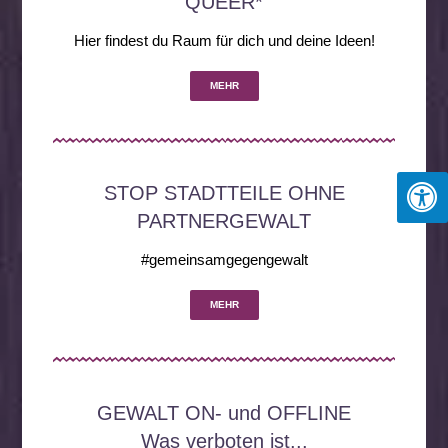
QUEER*
Hier findest du Raum für dich und deine Ideen!
MEHR
STOP STADTTEILE OHNE
PARTNERGEWALT
#gemeinsamgegengewalt
MEHR
GEWALT ON- und OFFLINE
Was verboten ist...