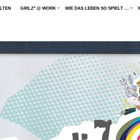
LTEN
GIRLZ* @ WORK
WIE DAS LEBEN SO SPIELT …