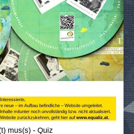
Interessierte,
re neue – im Aufbau befindliche – Website umgeleitet.
nhalte mitunter noch unvollständig bzw. nicht aktualisiert.
e Website zurückzukehren, geht hier auf
www.equaliz.at
.
(t) mus(s) - Quiz