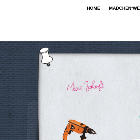
HOME
MÄDCHEN*WE