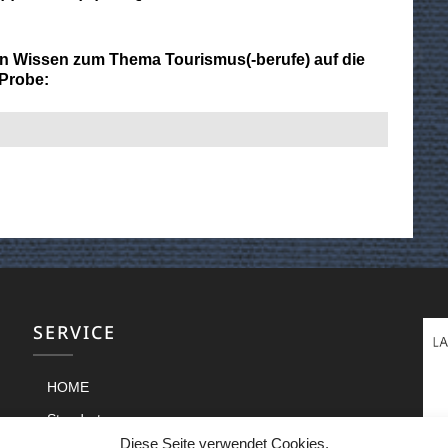
ein Wissen zum Thema Tourismus(-berufe) auf die
Probe:
SERVICE
HOME
Standorte
Diese Seite verwendet Cookies.