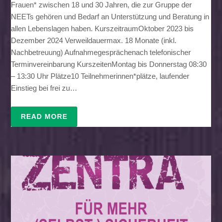
Frauen* zwischen 18 und 30 Jahren, die zur Gruppe der
NEETs gehören und Bedarf an Unterstützung und Beratung in
allen Lebenslagen haben. KurszeitraumOktober 2023 bis
Dezember 2024 Verweildauermax. 18 Monate (inkl.
Nachbetreuung) Aufnahmegesprächenach telefonischer
Terminvereinbarung KurszeitenMontag bis Donnerstag 08:30
– 13:30 Uhr Plätze10 Teilnehmerinnen*plätze, laufender
Einstieg bei frei zu…
READ MORE