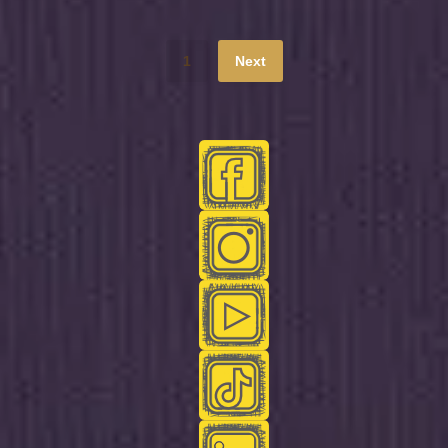
1
Next