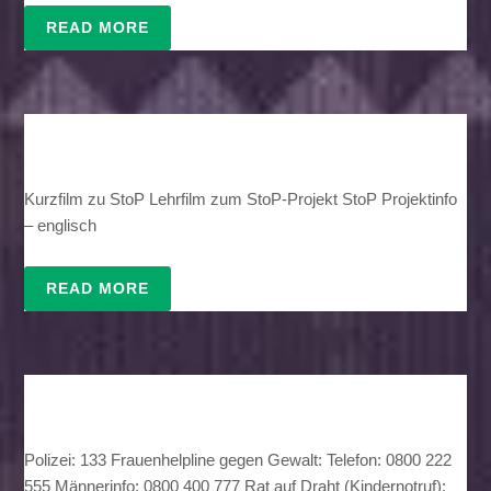
READ MORE
Kurzfilm zu StoP Lehrfilm zum StoP-Projekt StoP Projektinfo
– englisch
READ MORE
Polizei: 133 Frauenhelpline gegen Gewalt: Telefon: 0800 222
555 Männerinfo: 0800 400 777 Rat auf Draht (Kindernotruf):