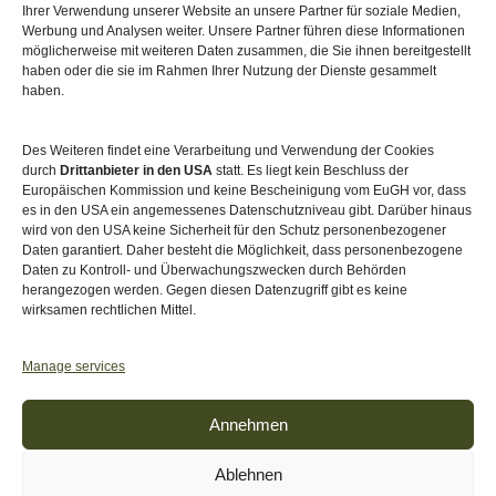
Ihrer Verwendung unserer Website an unsere Partner für soziale Medien,
Werbung und Analysen weiter. Unsere Partner führen diese Informationen
möglicherweise mit weiteren Daten zusammen, die Sie ihnen bereitgestellt
haben oder die sie im Rahmen Ihrer Nutzung der Dienste gesammelt
haben.
Des Weiteren findet eine Verarbeitung und Verwendung der Cookies
durch
Drittanbieter in den USA
statt. Es liegt kein Beschluss der
Europäischen Kommission und keine Bescheinigung vom EuGH vor, dass
es in den USA ein angemessenes Datenschutzniveau gibt. Darüber hinaus
wird von den USA keine Sicherheit für den Schutz personenbezogener
Daten garantiert. Daher besteht die Möglichkeit, dass personenbezogene
Daten zu Kontroll- und Überwachungszwecken durch Behörden
herangezogen werden. Gegen diesen Datenzugriff gibt es keine
wirksamen rechtlichen Mittel.
Akkreditiert von
Level Up – Erwachsenenbildung
Manage services
Annehmen
Ablehnen