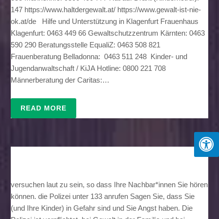
147 https://www.haltdergewalt.at/ https://www.gewalt-ist-nie-
ok.at/de Hilfe und Unterstützung in Klagenfurt Frauenhaus
Klagenfurt: 0463 449 66 Gewaltschutzzentrum Kärnten: 0463
590 290 Beratungsstelle EqualiZ: 0463 508 821
Frauenberatung Belladonna: 0463 511 248 Kinder- und
Jugendanwaltschaft / KiJA Hotline: 0800 221 708
Männerberatung der Caritas:…
READ MORE
versuchen laut zu sein, so dass Ihre Nachbar*innen Sie hören
können. die Polizei unter 133 anrufen Sagen Sie, dass Sie
(und Ihre Kinder) in Gefahr sind und Sie Angst haben. Die