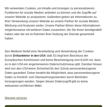
Cookie-Richtlinie (EU)
Wir verwenden Cookies, um Inhalte und Anzeigen zu personalisieren,
Funktionen für soziale Medien anbieten zu können und die Zugriffe auf
Sitemap
unserer Website zu analysieren. Außerdem geben wir Informationen zu
Ihrer Verwendung unserer Website an unsere Partner für soziale Medien,
Werbung und Analysen weiter. Unsere Partner führen diese Informationen
möglicherweise mit weiteren Daten zusammen, die Sie ihnen bereitgestellt
haben oder die sie im Rahmen Ihrer Nutzung der Dienste gesammelt
haben.
Des Weiteren findet eine Verarbeitung und Verwendung der Cookies
durch
Drittanbieter in den USA
statt. Es liegt kein Beschluss der
Europäischen Kommission und keine Bescheinigung vom EuGH vor, dass
es in den USA ein angemessenes Datenschutzniveau gibt. Darüber hinaus
wird von den USA keine Sicherheit für den Schutz personenbezogener
Daten garantiert. Daher besteht die Möglichkeit, dass personenbezogene
Daten zu Kontroll- und Überwachungszwecken durch Behörden
herangezogen werden. Gegen diesen Datenzugriff gibt es keine
wirksamen rechtlichen Mittel.
Akkreditiert von
Level Up – Erwachsenenbildung
Manage services