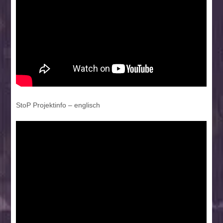
StoP Projektinfo – englisch