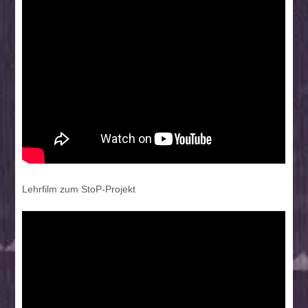
Lehrfilm zum StoP-Projekt