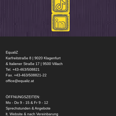
EqualiZ
Karfreitstraße 8 | 9020 Klagenfurt
& Italiener Straße 17 | 9500 Villach
Tel. +43-463/508821
Fax. +43-463/508821-22
office@equaliz.at
ÖFFNUNGSZEITEN:
Mo - Do 9 - 15 & Fr 9 - 12
Sprechstunden & Angebote
lt. Website & nach Vereinbarung