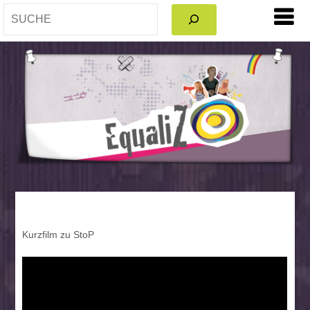
SEARCH
Kurzfilm zu StoP