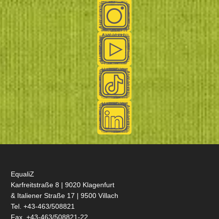
EqualiZ
Karfreitstraße 8 | 9020 Klagenfurt
& Italiener Straße 17 | 9500 Villach
Tel. +43-463/508821
Fax. +43-463/508821-22