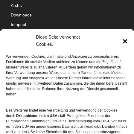
Archiv
Downloads
Infopool
Impressum
Diese Seite verwendet
Datenschutz
Cookies.
Cookie-Richtlinie (EU)
Wir verwenden Cookies, um Inhalte und Anzeigen zu personalisieren,
Funktionen für soziale Medien anbieten zu können und die Zugriffe auf
Sitemap
unserer Website zu analysieren. Außerdem geben wir Informationen zu
Ihrer Verwendung unserer Website an unsere Partner für soziale Medien,
Werbung und Analysen weiter. Unsere Partner führen diese Informationen
möglicherweise mit weiteren Daten zusammen, die Sie ihnen bereitgestellt
haben oder die sie im Rahmen Ihrer Nutzung der Dienste gesammelt
haben.
Des Weiteren findet eine Verarbeitung und Verwendung der Cookies
durch
Drittanbieter in den USA
statt. Es liegt kein Beschluss der
Europäischen Kommission und keine Bescheinigung vom EuGH vor, dass
es in den USA ein angemessenes Datenschutzniveau gibt. Darüber hinaus
wird von den USA keine Sicherheit für den Schutz personenbezogener