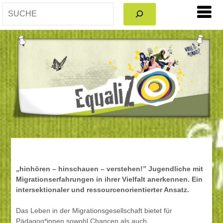
SEARCH
„hinhören – hinschauen – verstehen!” Jugendliche mit
Migrationserfahrungen in ihrer Vielfalt anerkennen. Ein
intersektionaler und ressourcenorientierter Ansatz.
Das Leben in der Migrationsgesellschaft bietet für
Pädagog*innen sowohl Chancen als auch