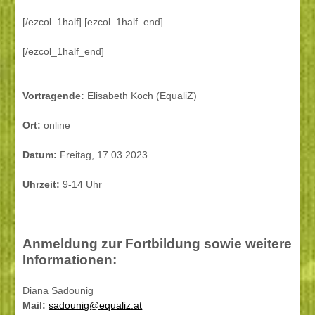
[/ezcol_1half] [ezcol_1half_end]
[/ezcol_1half_end]
Vortragende:
Elisabeth Koch (EqualiZ)
Ort:
online
Datum:
Freitag, 17.03.2023
Uhrzeit:
9-14 Uhr
Anmeldung zur Fortbildung sowie weitere
Informationen:
Diana Sadounig
Mail:
sadounig@equaliz.at