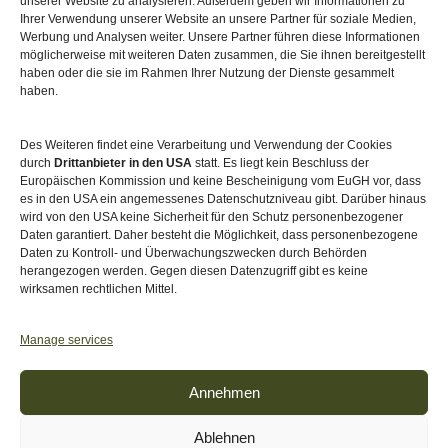
unserer Website zu analysieren. Außerdem geben wir Informationen zu
Ihrer Verwendung unserer Website an unsere Partner für soziale Medien,
Werbung und Analysen weiter. Unsere Partner führen diese Informationen
möglicherweise mit weiteren Daten zusammen, die Sie ihnen bereitgestellt
haben oder die sie im Rahmen Ihrer Nutzung der Dienste gesammelt
haben.
Des Weiteren findet eine Verarbeitung und Verwendung der Cookies
durch
Drittanbieter in den USA
statt. Es liegt kein Beschluss der
Europäischen Kommission und keine Bescheinigung vom EuGH vor, dass
es in den USA ein angemessenes Datenschutzniveau gibt. Darüber hinaus
wird von den USA keine Sicherheit für den Schutz personenbezogener
Daten garantiert. Daher besteht die Möglichkeit, dass personenbezogene
Daten zu Kontroll- und Überwachungszwecken durch Behörden
herangezogen werden. Gegen diesen Datenzugriff gibt es keine
wirksamen rechtlichen Mittel.
Akkreditiert von
Level Up – Erwachsenenbildung
Manage services
Annehmen
Ablehnen