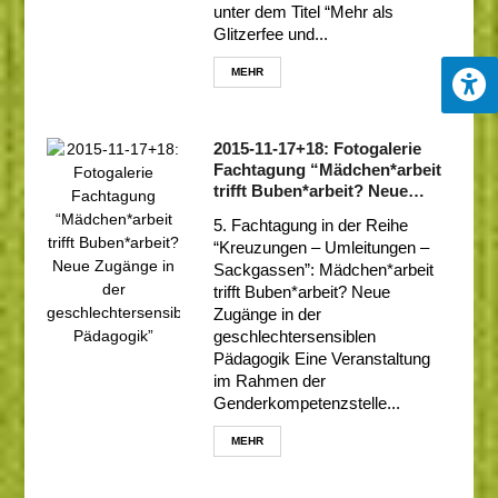
unter dem Titel “Mehr als
Glitzerfee und...
MEHR
2015-11-17+18: Fotogalerie
Fachtagung “Mädchen*arbeit
trifft Buben*arbeit? Neue
Zugänge in der
5. Fachtagung in der Reihe
geschlechtersensiblen
“Kreuzungen – Umleitungen –
Pädagogik”
Sackgassen”: Mädchen*arbeit
trifft Buben*arbeit? Neue
Zugänge in der
geschlechtersensiblen
Pädagogik Eine Veranstaltung
im Rahmen der
Genderkompetenzstelle...
MEHR