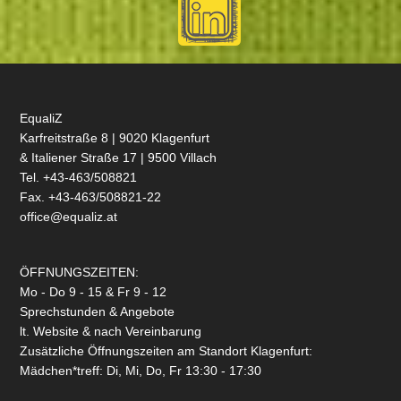
EqualiZ
Karfreitstraße 8 | 9020 Klagenfurt
& Italiener Straße 17 | 9500 Villach
Tel. +43-463/508821
Fax. +43-463/508821-22
office@equaliz.at
ÖFFNUNGSZEITEN:
Mo - Do 9 - 15 & Fr 9 - 12
Sprechstunden & Angebote
lt. Website & nach Vereinbarung
Zusätzliche Öffnungszeiten am Standort Klagenfurt:
Mädchen*treff: Di, Mi, Do, Fr 13:30 - 17:30