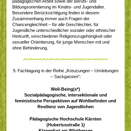
pädagogischen Arbeit sowie der Berufs- und
Bildungsorientierung im Kindes- und Jugendalter.
Besondere Berücksichtigung finden in diesem
Zusammenhang immer auch Fragen der
Chancengleichheit – für alle Geschlechter, für
Jugendliche unterschiedlicher sozialer oder ethnischer
Herkunft, verschiedener Religionszugehörigkeit oder
sexueller Orientierung, für junge Menschen mit und
ohne Behinderung.
9. Fachtagung in der Reihe „Kreuzungen – Umleitungen
– Sackgassen“:
Well-Being(s*)
Sozialpädagogische, intersektionale und
feministische Perspektiven auf Wohlbefinden und
Resilienz von Jugendlichen
Pädagogische Hochschule Kärnten
(Hubertusstraße 1)
Klagenfurt am Wörthersee