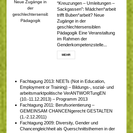
“Kreuzungen – Umleitungen –
Sackgassen”: Mädchen*arbeit
trifft Buben*arbeit? Neue
Zugänge in der
geschlechtersensiblen
Pädagogik Eine Veranstaltung
im Rahmen der
Genderkompetenzstelle...
MEHR
Fachtagung 2013: NEETs (Not in Education,
Employment or Training) – Bildungs-, sozial- und
arbeitsmarktpolitische VerANTWORTungEN
(10.-11.12.2013) –
Programm 2013
Fachtagung 2011: Berufsorientierung –
GEMEINSAM CHANCENgerecht GESTALTEN
(1.-2.12.2011)
Fachtagung 2009: Diversity, Gender und
Chancengleichheit als Querschnittsthemen in der