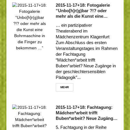
2015-11-17+18: Fotogalerie
“Unbo[h]r(g)bar ?!? oder
mehr als die Kunst eine
Bohrmaschine in die Finger
… ein partizipativer
zu bekommen …”
Theaterabend im
Mädchenzentrum Klagenfurt
Zum Abschluss des ersten
Veranstaltungstages im Rahmen
der Fachtagung
“Mädchen*arbeit trifft
Buben*arbiet? Neue Zugänge in
der geschlechtersensiblen
Pädagogik”...
MEHR
2015-11-17+18: Fachtagung:
Mädchen*arbeit trifft
Buben*arbeit? Neue Zugänge
in der geschlechtersensiblen
5. Fachtagung in der Reihe
Pädagogik