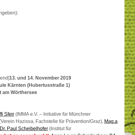
ngeben):
_end]
13. und 14. November 2019
e Kärnten (Hubertusstraße 1)
t am Wörthersee
fi Sfeir
(IMMA e.V. – Initiative für Münchner
(Verein Hazissa, Fachstelle für Prävention/Graz),
Mag.a
.Dr. Paul Scheibelhofer
(Institut für