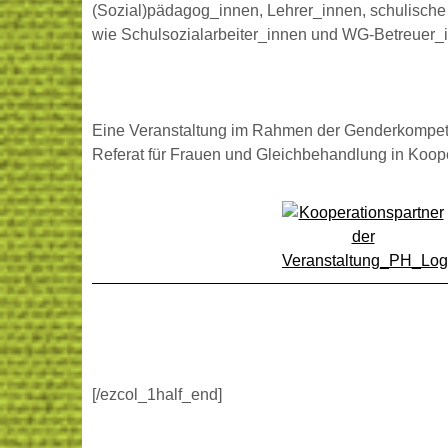
(Sozial)pädagog_innen, Lehrer_innen, schulische
wie Schulsozialarbeiter_innen und WG-Betreuer_i
Eine Veranstaltung im Rahmen der Genderkompeten
Referat für Frauen und Gleichbehandlung in Koop
[/ezcol_1half_end]