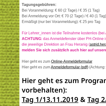
Tagungsgebühren:
Bei Voranmeldung: € 60 (2 Tage) / € 35 (1 Tag)
Bei Anmeldung vor Ort: € 70 (2 Tage) / € 40 (1 Tag
Ermäßigt (nur bei Voranmeldung): € 25 pro Tag
Für Lehrer_innen ist die Teilnahme kostenlos (be
ACHTUNG
: das Anmeldefenster über PH-Online 
die jeweilige Direktion an Frau Heranig (
astrid.he
melden Sie sich zusätzlich auch hier auf unser
Hier geht es zum
Online-Anmeldeformular
Hier geht es zum
Anmeldeformular (pdf)
(Achtung:
Hier geht es zum Progr
vorbehalten):
Tag 1/13.11.2019
&
Tag 2