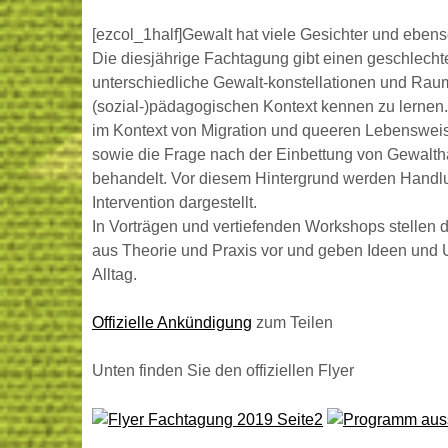
[ezcol_1half]Gewalt hat viele Gesichter und ebenso v
Die diesjährige Fachtagung gibt einen geschlechte
unterschiedliche Gewalt-konstellationen und Raum
(sozial-)pädagogischen Kontext kennen zu lernen.
im Kontext von Migration und queeren Lebenswei
sowie die Frage nach der Einbettung von Gewaltha
behandelt. Vor diesem Hintergrund werden Hand
Intervention dargestellt.
In Vorträgen und vertiefenden Workshops stellen 
aus Theorie und Praxis vor und geben Ideen un
Alltag.
Offizielle Ankündigung
zum Teilen
Unten finden Sie den offiziellen Flyer