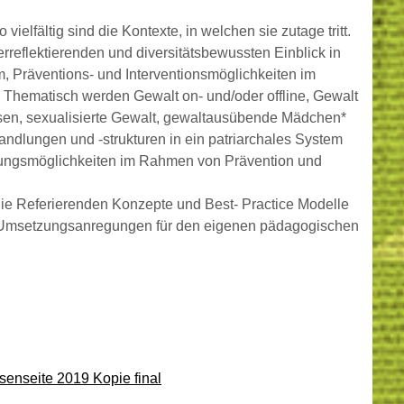
ielfältig sind die Kontexte, in welchen sie zutage tritt.
rreflektierenden und diversitätsbewussten Einblick in
, Präventions- und Interventionsmöglichkeiten im
 Thematisch werden Gewalt on- und/oder offline, Gewalt
sen, sexualisierte Gewalt, gewaltausübende Mädchen*
ndlungen und -strukturen in ein patriarchales System
lungsmöglichkeiten im Rahmen von Prävention und
die Referierenden Konzepte und Best- Practice Modelle
d Umsetzungsanregungen für den eigenen pädagogischen