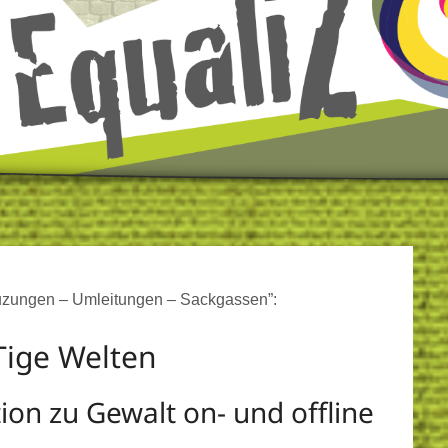
euzungen – Umleitungen – Sackgassen”:
ige Welten
ion zu Gewalt on- und offline