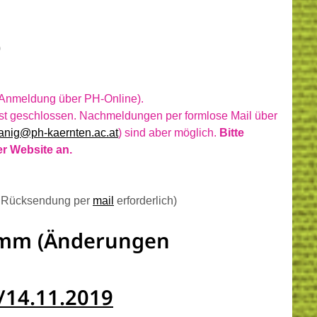
)
i Anmeldung über PH-Online).
ist geschlossen. Nachmeldungen per formlose Mail über
ranig@ph-kaernten.ac.at
) sind aber möglich.
Bitte
er Website an.
 Rücksendung per
mail
erforderlich)
amm (Änderungen
/14.11.2019