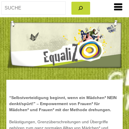
SEARCH
“Selbstverteidigung beginnt, wenn ein Mädchen* NEIN
denkt/spürt!” – Empowerment von Frauen* für
Mädchen* und Frauen* mit der Methode drehungen.
Belästigungen, Grenzüberschreitungen und Übergriffe
gehören zum ganz normalen Alltag von Mädchen* und