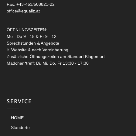
Fax. +43-463/508821-22
office@equaliz.at
ÖFFNUNGSZEITEN:
Mo - Do 9 - 15 & Fr 9 - 12
Sprechstunden & Angebote
lt. Website & nach Vereinbarung
Zusätzliche Öffnungszeiten am Standort Klagenfurt:
Mädchen*treff: Di, Mi, Do, Fr 13:30 - 17:30
SERVICE
HOME
Standorte