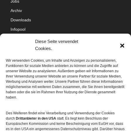
Jobs
Archiv
Downloads
Infopool
Impressum
Diese Seite verwendet
Datenschutz
Cookies.
Cookie-Richtlinie (EU)
Wir verwenden Cookies, um Inhalte und Anzeigen zu personalisieren,
Funktionen für soziale Medien anbieten zu können und die Zugriffe auf
Sitemap
unserer Website zu analysieren. Außerdem geben wir Informationen zu
Ihrer Verwendung unserer Website an unsere Partner für soziale Medien,
Werbung und Analysen weiter. Unsere Partner führen diese Informationen
möglicherweise mit weiteren Daten zusammen, die Sie ihnen bereitgestellt
haben oder die sie im Rahmen Ihrer Nutzung der Dienste gesammelt
haben.
Des Weiteren findet eine Verarbeitung und Verwendung der Cookies
durch
Drittanbieter in den USA
statt. Es liegt kein Beschluss der
Europäischen Kommission und keine Bescheinigung vom EuGH vor, dass
es in den USA ein angemessenes Datenschutzniveau gibt. Darüber hinaus