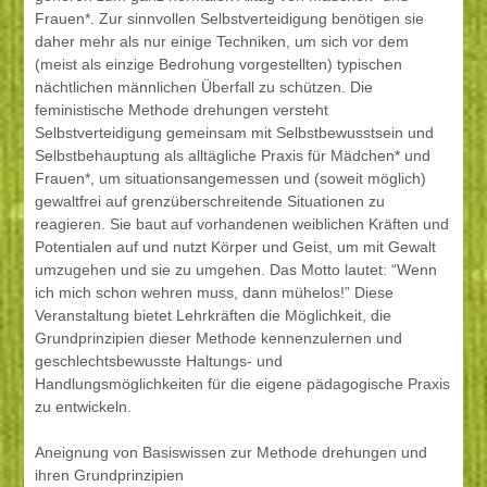
Frauen*. Zur sinnvollen Selbstverteidigung benötigen sie
daher mehr als nur einige Techniken, um sich vor dem
(meist als einzige Bedrohung vorgestellten) typischen
nächtlichen männlichen Überfall zu schützen. Die
feministische Methode drehungen versteht
Selbstverteidigung gemeinsam mit Selbstbewusstsein und
Selbstbehauptung als alltägliche Praxis für Mädchen* und
Frauen*, um situationsangemessen und (soweit möglich)
gewaltfrei auf grenzüberschreitende Situationen zu
reagieren. Sie baut auf vorhandenen weiblichen Kräften und
Potentialen auf und nutzt Körper und Geist, um mit Gewalt
umzugehen und sie zu umgehen. Das Motto lautet: “Wenn
ich mich schon wehren muss, dann mühelos!” Diese
Veranstaltung bietet Lehrkräften die Möglichkeit, die
Grundprinzipien dieser Methode kennenzulernen und
geschlechtsbewusste Haltungs- und
Handlungsmöglichkeiten für die eigene pädagogische Praxis
zu entwickeln.
Aneignung von Basiswissen zur Methode drehungen und
ihren Grundprinzipien