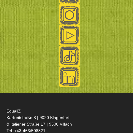
EqualiZ
Karfreitstraße 8 | 9020 Klagenfurt
& Italiener Straße 17 | 9500 Villach
Tel. +43-463/508821