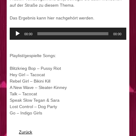
auf der Straße zu diesem Thema.
Das Ergebnis kann hier nachgehört werden.
Audio
00:00
00:00
Player
Playlist/gespielte Songs:
Blitzkrieg Bop – Pussy Riot
Hey Girl – Tacocat
Rebel Girl – Bikini Kill
A New Wave – Sleater-Kinney
Talk – Tacocat
Speak Slow Tegan & Sara
Lost Control – Dog Party
Go – Indigo Girls
Zurück