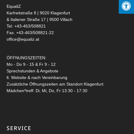
EqualiZ
Karfreitstraße 8 | 9020 Klagenfurt
& Italiener Straße 17 | 9500 Villach
Tel. +43-463/508821
Fax. +43-463/508821-22
office@equaliz.at
ÖFFNUNGSZEITEN:
Mo - Do 9 - 15 & Fr 9 - 12
Sprechstunden & Angebote
lt. Website & nach Vereinbarung
Zusätzliche Öffnungszeiten am Standort Klagenfurt:
Mädchen*treff: Di, Mi, Do, Fr 13:30 - 17:30
SERVICE